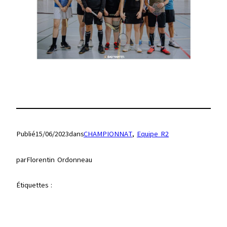
Publié
15/06/2023
dans
CHAMPIONNAT
, 
Equipe R2
par
Florentin Ordonneau
Étiquettes :