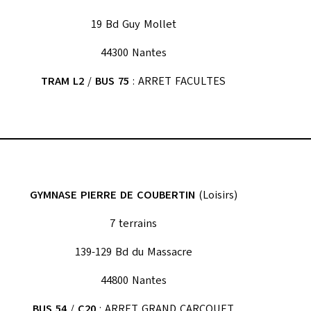
19 Bd Guy Mollet
44300 Nantes
TRAM L2
/
BUS 75
: ARRET FACULTES
GYMNASE PIERRE DE COUBERTIN
(Loisirs)
7 terrains
139-129 Bd du Massacre
44800 Nantes
BUS 54
/
C20
: ARRET GRAND CARCOUET