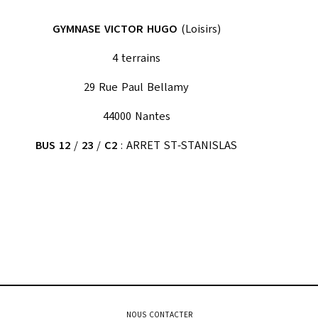
GYMNASE VICTOR HUGO
(Loisirs)
4 terrains
29 Rue Paul Bellamy
44000 Nantes
BUS 12
/
23
/
C2
: ARRET ST-STANISLAS
NOUS CONTACTER