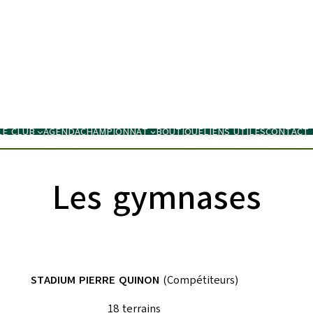
LE CLUB
AGENDA
CHAMPIONNAT
BOUTIQUE
LIENS UTILES
CONTACT
Les gymnases
STADIUM PIERRE QUINON
(Compétiteurs)
18 terrains